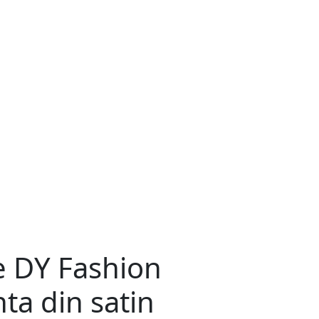
e DY Fashion
ta din satin