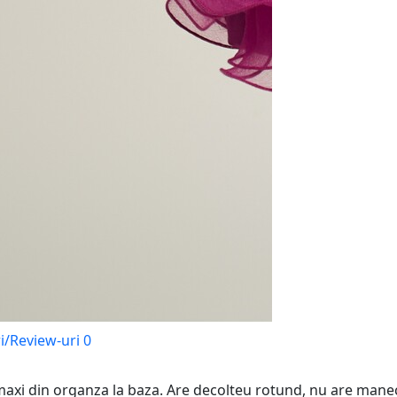
i/Review-uri
0
 maxi din organza la baza. Are decolteu rotund, nu are maneci