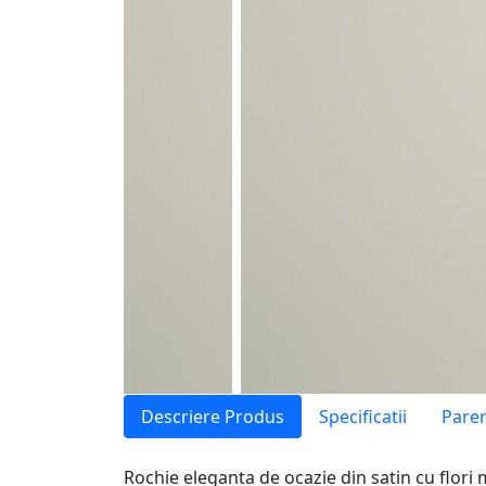
Descriere Produs
Specificatii
Parer
Rochie eleganta de ocazie din satin cu flori