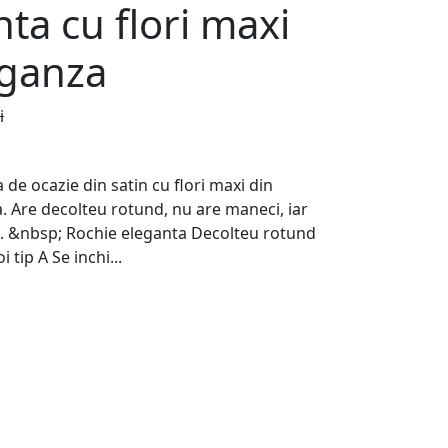
a cu flori maxi
rganza
i
 de ocazie din satin cu flori maxi din
. Are decolteu rotund, nu are maneci, iar
 A. &nbsp; Rochie eleganta Decolteu rotund
 tip A Se inchi...