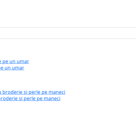
 pe un umar
broderie si perle pe maneci