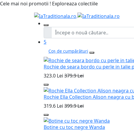
Cele mai noi promotii ! Exploreaza colectiile
5
Coș de cumpărături
Rochie de seara bordo cu perle in talie
323.0 Lei
379.9 Lei
Rochie Ella Collection Alison neagra cu 
319.6 Lei
399.9 Lei
Botine cu toc negre Wanda