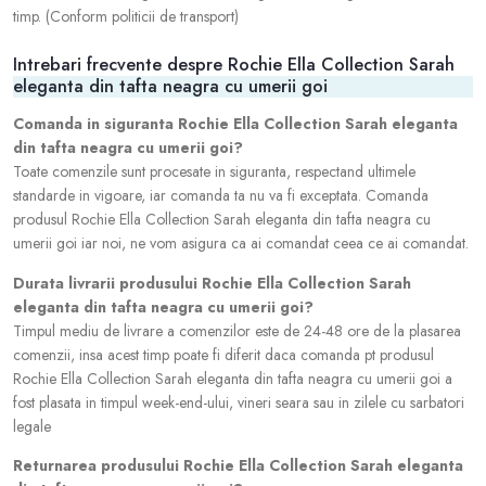
timp. (Conform politicii de transport)
Intrebari frecvente despre Rochie Ella Collection Sarah
eleganta din tafta neagra cu umerii goi
Comanda in siguranta Rochie Ella Collection Sarah eleganta
din tafta neagra cu umerii goi?
Toate comenzile sunt procesate in siguranta, respectand ultimele
standarde in vigoare, iar comanda ta nu va fi exceptata. Comanda
produsul Rochie Ella Collection Sarah eleganta din tafta neagra cu
umerii goi iar noi, ne vom asigura ca ai comandat ceea ce ai comandat.
Durata livrarii produsului Rochie Ella Collection Sarah
eleganta din tafta neagra cu umerii goi?
Timpul mediu de livrare a comenzilor este de 24-48 ore de la plasarea
comenzii, insa acest timp poate fi diferit daca comanda pt produsul
Rochie Ella Collection Sarah eleganta din tafta neagra cu umerii goi a
fost plasata in timpul week-end-ului, vineri seara sau in zilele cu sarbatori
legale
Returnarea produsului Rochie Ella Collection Sarah eleganta