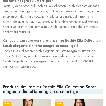
din tafta neagra cu umerii goi?
Desigur, daca produsul Rochie Ella Collection Sarah eleganta din tafta
neagra cu umerii goi nu iti place, nu ti se potriveste sau nu corespunde
asteptarilor tale, ai la dispozitie 14 zile calendaristice din momentul
primirii coletului sa returnezi produsul fara nicio obligatie suplimentara.
Banii ii vei primi inapoi in maxim 30 zile calendaristice de la momentul
confirmarii returului.
Cat costa sau care este pretul pentru Rochie Ella Collection
Sarah eleganta din tafta neagra cu umerii goi?
Rochie Ella Collection Sarah eleganta din tafta neagra cu umerii goi
costa 220.94 Lei, nu rata ocazia si comanda Rochie Ella Collection
Sarah eleganta din tafta neagra cu umerii goi la pretul de 220.94 Lei,
cat inca mai este in stoc.
Produse similare cu Rochie Ella Collection Sarah
eleganta din tafta neagra cu umerii goi
Nou
Nou